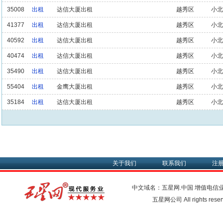
35008
出租
达信大厦出租
越秀区
小北
41377
出租
达信大厦出租
越秀区
小北
40592
出租
达信大厦出租
越秀区
小北
40474
出租
达信大厦出租
越秀区
小北
35490
出租
达信大厦出租
越秀区
小北
55404
出租
金鹰大厦出租
越秀区
小北
35184
出租
达信大厦出租
越秀区
小北
关于我们
联系我们
注
中文域名：五星网.中国
增值电信
五星网公司 All rights res