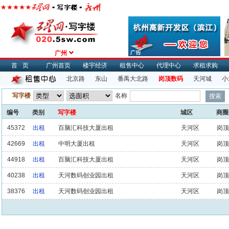
广州
首页
广州首页
楼宇经济
租售中心
代理中心
求租求购
北京路
东山
番禺大北路
岗顶数码
天河城
小
写字楼
名称
编号
类别
写字楼
城区
商圈
45372
出租
百脑汇科技大厦出租
天河区
岗顶
42669
出租
中明大厦出租
天河区
岗顶
44918
出租
百脑汇科技大厦出租
天河区
岗顶
40238
出租
天河数码创业园出租
天河区
岗顶
38376
出租
天河数码创业园出租
天河区
岗顶