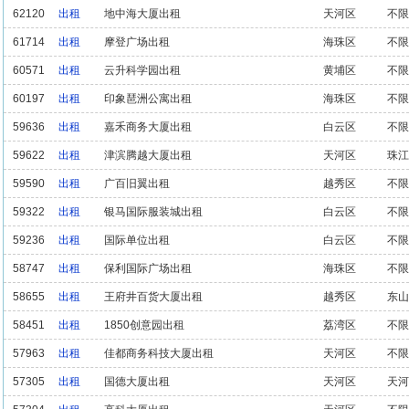
62120
出租
地中海大厦出租
天河区
不限
61714
出租
摩登广场出租
海珠区
不限
60571
出租
云升科学园出租
黄埔区
不限
60197
出租
印象琶洲公寓出租
海珠区
不限
59636
出租
嘉禾商务大厦出租
白云区
不限
59622
出租
津滨腾越大厦出租
天河区
珠江
59590
出租
广百旧翼出租
越秀区
不限
59322
出租
银马国际服装城出租
白云区
不限
59236
出租
国际单位出租
白云区
不限
58747
出租
保利国际广场出租
海珠区
不限
58655
出租
王府井百货大厦出租
越秀区
东山
58451
出租
1850创意园出租
荔湾区
不限
57963
出租
佳都商务科技大厦出租
天河区
不限
57305
出租
国德大厦出租
天河区
天河