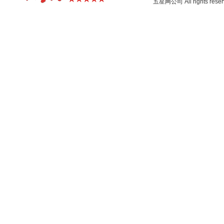
五星网公司 All rights res